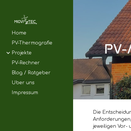
Sk
Home
PV-Thermografie
PV-
Projekte
PV-Rechner
Blog / Ratgeber
Über uns
Impressum
Die Entscheidun
Anforderungen, 
jeweiligen Vor-