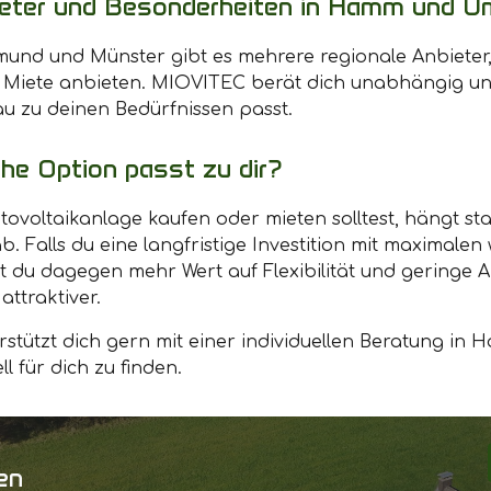
ieter und Besonderheiten in Hamm und U
und und Münster gibt es mehrere regionale Anbieter, 
e Miete anbieten. MIOVITEC berät dich unabhängig und
au zu deinen Bedürfnissen passt.
che Option passt zu dir?
ovoltaikanlage kaufen oder mieten solltest, hängt st
. Falls du eine langfristige Investition mit maximalen 
st du dagegen mehr Wert auf Flexibilität und geringe A
attraktiver.
rstützt dich gern mit einer individuellen Beratung 
 für dich zu finden.
en