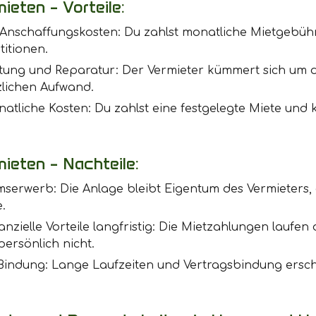
ieten – Vorteile:
Anschaffungskosten: Du zahlst monatliche Mietgebüh
titionen.
rtung und Reparatur: Der Vermieter kümmert sich um 
zlichen Aufwand.
atliche Kosten: Du zahlst eine festgelegte Miete und 
ieten – Nachteile:
serwerb: Die Anlage bleibt Eigentum des Vermieters, d
e.
anzielle Vorteile langfristig: Die Mietzahlungen laufen
 persönlich nicht.
 Bindung: Lange Laufzeiten und Vertragsbindung er