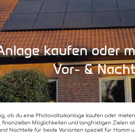
ip to main content
Skip to navigat
Anlage kaufen oder m
Vor- & Nacht
g, ob du eine Photovoltaikanlage kaufen oder mieten s
finanziellen Möglichkeiten und langfristigen Zielen ab. 
 und Nachteile für beide Varianten speziell für Hamm