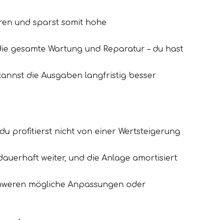
ren und sparst somit hohe
die gesamte Wartung und Reparatur – du hast
kannst die Ausgaben langfristig besser
u profitierst nicht von einer Wertsteigerung
 dauerhaft weiter, und die Anlage amortisiert
schweren mögliche Anpassungen oder