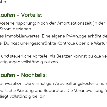
ter.
aufen – Vorteile:
Kosteneinsparung: Nach der Amortisationszeit (in der 
 Strom beziehen.
es Immobilienwertes: Eine eigene PV-Anlage erhöht de
lle: Du hast uneingeschränkte Kontrolle über die War
und steuerliche Vorteile: Als Besitzer kannst du alle
stigungen vollständig nutzen.
aufen – Nachteile:
investition: Die einmaligen Anschaffungskosten sind 
ortliche Wartung und Reparatur: Die Verantwortung f
iegt vollständig bei dir.