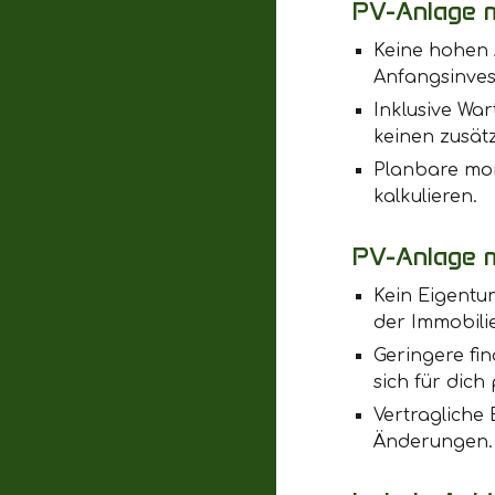
PV-Anlage m
Keine hohen 
Anfangsinves
Inklusive Wa
keinen zusät
Planbare mon
kalkulieren.
PV-Anlage m
Kein Eigentum
der Immobili
Geringere fin
sich für dich
Vertragliche
Änderungen.