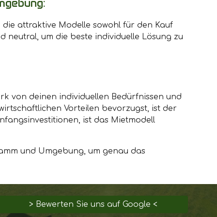
mgebung:
die attraktive Modelle sowohl für den Kauf
 neutral, um die beste individuelle Lösung zu
ark von deinen individuellen Bedürfnissen und
wirtschaftlichen Vorteilen bevorzugst, ist der
nfangsinvestitionen, ist das Mietmodell
in Hamm und Umgebung, um genau das
> Bewerten Sie uns auf Google <