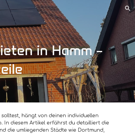
ion
ieten in Hamm –
eile
olltest, hängt von deinen individuellen
In diesem Artikel erfährst du detailliert die
 und die umliegenden Städte wie Dortmund,