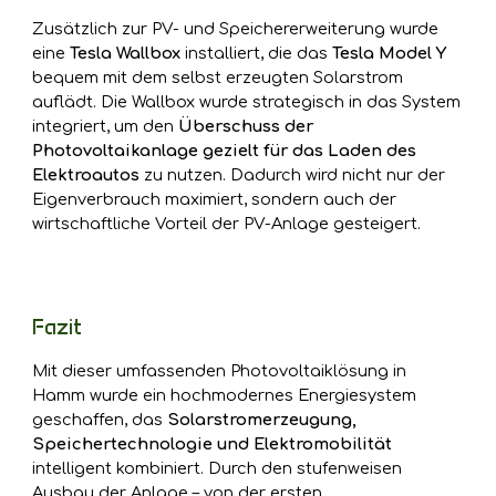
Zusätzlich zur PV- und Speichererweiterung wurde
eine
Tesla Wallbox
installiert, die das
Tesla Model Y
bequem mit dem selbst erzeugten Solarstrom
auflädt. Die Wallbox wurde strategisch in das System
integriert, um den
Überschuss der
Photovoltaikanlage gezielt für das Laden des
Elektroautos
zu nutzen. Dadurch wird nicht nur der
Eigenverbrauch maximiert, sondern auch der
wirtschaftliche Vorteil der PV-Anlage gesteigert.
Fazit
Mit dieser umfassenden Photovoltaiklösung in
Hamm wurde ein hochmodernes Energiesystem
geschaffen, das
Solarstromerzeugung,
Speichertechnologie und Elektromobilität
intelligent kombiniert. Durch den stufenweisen
Ausbau der Anlage – von der ersten