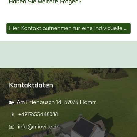
Haben Sie weitere Fragen?
Hier Kontakt aufnehmen für eine individuelle Beratung!
Kontaktdaten
🏡 Am Frienbusch 14, 59075 Hamm
📱 +4917655448088
✉️ info@miovi.tech