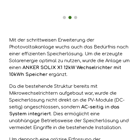
Mit der schrittweisen Erweiterung der
Photovoltaikanlage wuchs auch das Bedürfnis nach
einer effizienten Speicherlösung. Um die erzeugte
Solarenergie optimal zu nutzen, wurde die Anlage um
einen
ANKER SOLIX X1 12kW Wechselrichter mit
10kWh Speicher
ergänzt.
Da die bestehende Struktur bereits mit
Mikrowechselrichtern aufgebaut war, wurde die
Speicherlösung nicht direkt an die PV-Module (DC-
seitig) angeschlossen, sondern
AC-seitig in das
System integriert
. Dies ermöglicht eine
unabhängige Betriebsweise der Speicherlösung und
vermeidet Eingriffe in die bestehende Installation.
Um dennoch eine präzise Erfassung der