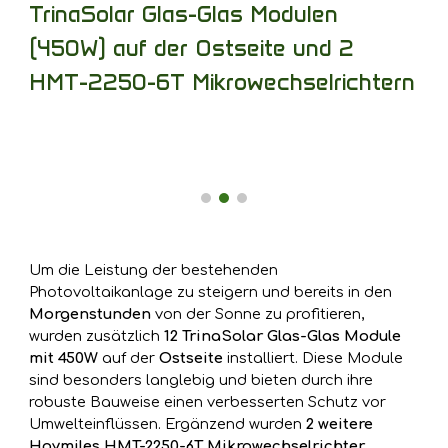
TrinaSolar Glas-Glas Modulen
(450W) auf der Ostseite und 2
HMT-2250-6T Mikrowechselrichtern
Um die Leistung der bestehenden
Photovoltaikanlage zu steigern und bereits in den
Morgenstunden
von der Sonne zu profitieren,
wurden zusätzlich
12 TrinaSolar Glas-Glas Module
mit 450W
auf der
Ostseite
installiert. Diese Module
sind besonders langlebig und bieten durch ihre
robuste Bauweise einen verbesserten Schutz vor
Umwelteinflüssen. Ergänzend wurden
2 weitere
Hoymiles HMT-2250-6T Mikrowechselrichter